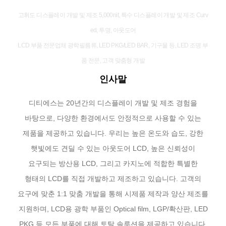
고휘도 디스플레이 개발 및 제조 5,000nit, 특수 디스플레이 개발 및 제조 Curv
ed, 투명, 아웃도어
LCD 부품 전문업체 광학필름류, LED PKG/LED BAR, 기구물 등, LED 조명 부
품 전문, 고객 맞춤형 개발
인사말
디티에스는 20년간의 디스플레이 개발 및 제조 경험을
바탕으로, 다양한 환경에서도 안정적으로 사용할 수 있는
제품을 제공하고 있습니다.
우리는 높은 온도와 습도, 강한
햇빛에도 견딜 수 있는 아웃도어 LCD, 높은 신뢰성이
요구되는 방산용 LCD, 그리고 카지노에 적합한 특별한
형태의 LCD를 직접 개발하고 제조하고 있습니다.
고객의
요구에 맞춘 1:1 맞춤 개발을 통해 시제품 제작과 양산 제조를
지원하며, LCD용 광학 부품인 Optical film, LGP/확산판, LED
PKG 등 모든 부품에 대해 토탈 솔루션을 제공하고 있습니다.